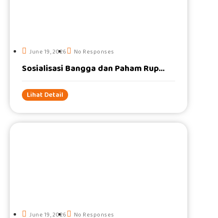
#
June 19, 2026
No Responses
Sosialisasi Bangga dan Paham Rup...
Lihat Detail
#
June 19, 2026
No Responses