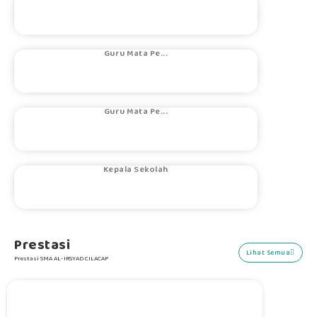
EKOHARYONO, ...
Guru Mata Pe...
RATIH ANGGRA...
Guru Mata Pe...
M. SYARIF MU...
Kepala Sekolah
Prestasi
Lihat Semua
Prestasi SMA AL-IRSYAD CILACAP