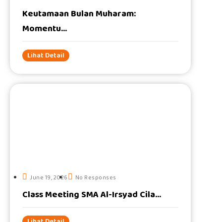
Keutamaan Bulan Muharam:
Momentu...
Lihat Detail
#
June 19, 2026
No Responses
Class Meeting SMA Al-Irsyad Cila...
Lihat Detail