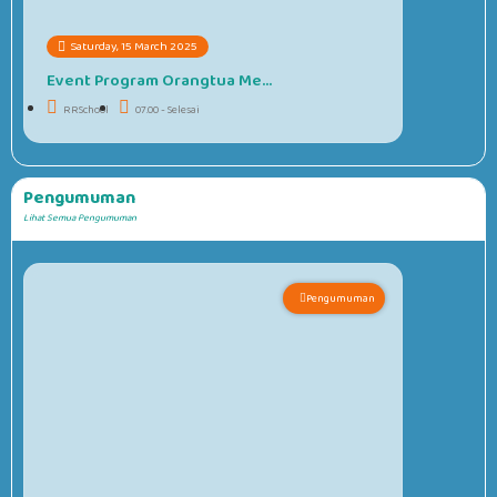
Saturday, 15 March 2025
Event Program Orangtua Me...
RRSchool
07.00 - Selesai
Pengumuman
Lihat Semua Pengumuman
Pengumuman