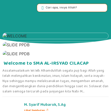
Welcome to SMA AL-IRSYAD CILACAP
Assalamualaikum Wr.Wb Alhamdulillah segala puji bagi Allah yang
telah melimpahkan kenikmatan, iman, Islam hidayah, serta inayah-
Nya sehingga mampu melaksanakan tugas, mengemban amanah,
dan mengembangkan dunia pendidikan hingga saat ini. Solawat dan
salam semoga tercurah pada junjungan kita Nabi M...
M. Syarif Mubarok, S.Ag
Lihat Sambutan ...