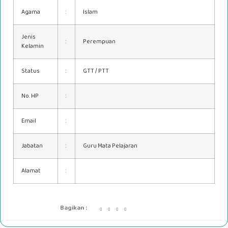
Agama
:
Islam
Jenis
:
Perempuan
Kelamin
Status
:
GTT / PTT
No. HP
:
Email
:
Jabatan
:
Guru Mata Pelajaran
Alamat
:
Bagikan :