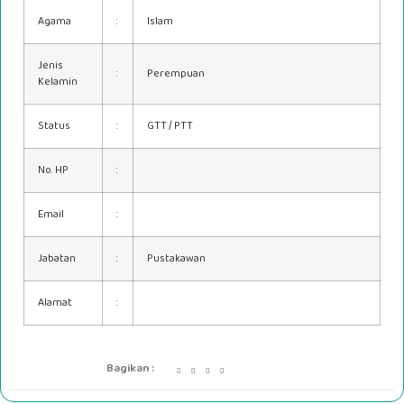
Agama
:
Islam
Jenis
:
Perempuan
Kelamin
Status
:
GTT / PTT
No. HP
:
Email
:
Jabatan
:
Pustakawan
Alamat
:
Bagikan :