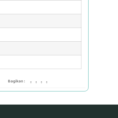
Bagikan :